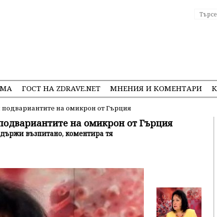
ЕМА
ГОСТ НА ZDRAVE.NET
МНЕНИЯ И КОМЕНТАРИ
К
ли подвариантите на омикрон от Гърция
и подвариантите на омикрон от Гърция
 държи възпитано, коментира тя