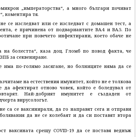
микрон „императорства“, а много българи почиват
“, коментира тя.
 не се изследват или се изследват с домашен тест, а
ента, е причинена от подвариантите BA.4 и BA.5. По
ротичане при повечето инфектирани, което обаче не
 на болестта“, каза доц. Гломб по повод факта, че
ЗПБ за секвениране.
е има по-голямо засягане, но болниците няма да се
азчитаме на естествения имунитет, който не е толкова
ие да афектират отново човек, който е боледувал от
овтарят. Най-добрият имунитет е създаден от
дчерта вирусологът.
не са се ваксинирали, да го направят сега и отправи
олявания да не се колебаят и да си поставят втора
ст ваксината срещу COVID-19 да се поставя веднъж