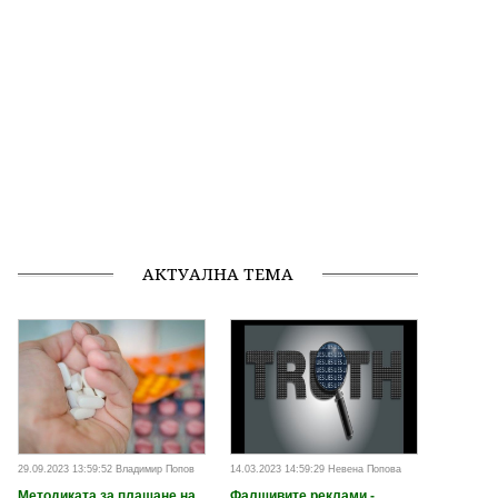
АКТУАЛНА ТЕМА
29.09.2023 13:59:52 Владимир Попов
14.03.2023 14:59:29 Невена Попова
Методиката за плащане на
Фалшивите реклами -