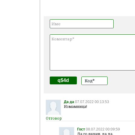
q$4d
Да да
07.07.2022 00:13:53
Измамница!
Гост
08.07.2022 00:09:59
Да го лапаш, да да.