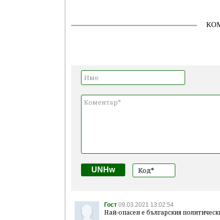
КО
UNHw
Гост
09.03.2021 13:02:54
Най-опасен е българския политическ