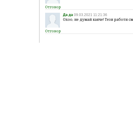
Да да
09.03.2021 11:21:36
Охоо, не думай какче! Тези работи см