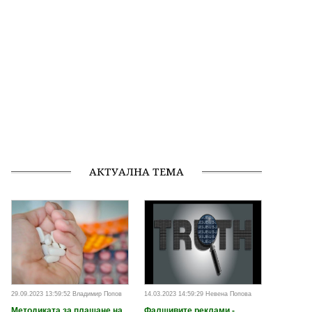
АКТУАЛНА ТЕМА
29.09.2023 13:59:52 Владимир Попов
14.03.2023 14:59:29 Невена Попова
Методиката за плащане на
Фалшивите реклами -