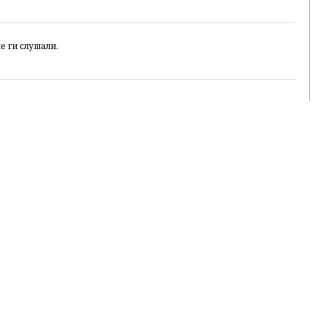
е ги слушали.