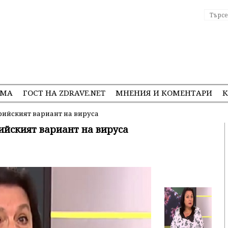
ЕМА
ГОСТ НА ZDRAVE.NET
МНЕНИЯ И КОМЕНТАРИ
К
ерийският вариант на вируса
ийският вариант на вируса