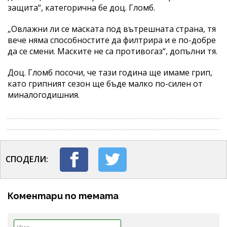
защита“, категорична бе доц. Гломб.
„Овлажни ли се маската под вътрешната страна, тя
вече няма способностите да филтрира и е по-добре
да се смени. Маските не са противогаз“, допълни тя.
Доц. Гломб посочи, че тази година ще имаме грип,
като грипният сезон ще бъде малко по-силен от
миналогодишния.
СПОДЕЛИ:
Коментари по темата