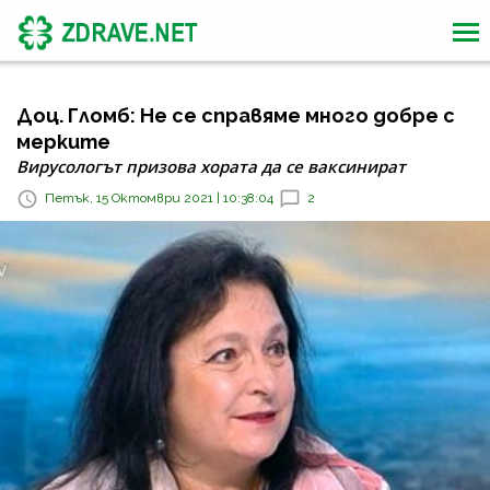
Доц. Гломб: Не се справяме много добре с
мерките
Вирусологът призова хората да се ваксинират
Петък, 15 Октомври 2021 | 10:38:04
2