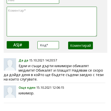
ASJ#
Да да
15.10.2021 14:20:57
Едни и същи дърти кикимори обикалят
медиите! Обикалят и плащат! Надявам се скоро
да дойде деня в който ще бъдете съдени заедно с тези
на които слугувате.
Още един
15.10.2021 12:06:15
кикимор.