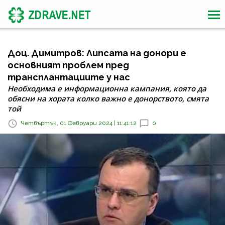
Доц. Димитров: Липсата на донори е
основният проблем пред
трансплантациите у нас
Необходима е информационна кампания, която да
обясни на хората колко важно е донорството, смята
той
Четвъртък, 01 Февруари 2024 | 11:41:12
0