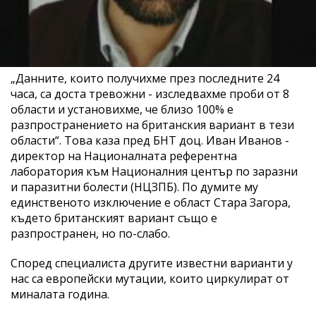
„Данните, които получихме през последните 24
часа, са доста тревожни - изследвахме проби от 8
области и установихме, че близо 100% е
разпространението на британския вариант в тези
области“. Това каза пред БНТ доц. Иван Иванов -
директор на Националната референтна
лаборатория към Националния център по заразни
и паразитни болести (НЦЗПБ). По думите му
единственото изключение е област Стара Загора,
където британският вариант също е
разпространен, но по-слабо.
Според специалиста другите известни варианти у
нас са европейски мутации, които циркулират от
миналата година.