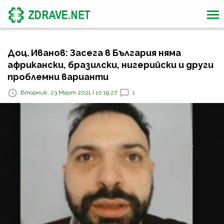
Доц. Иванов: Засега в България няма
африкански, бразилски, нигерийски и други
проблемни варианти
Вторник, 23 Март 2021 | 10:19:27
1