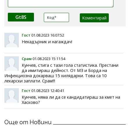
Gt8S
Гост
01.08.2023 16:07:52
Некадърник и нагаждач!
Срам
01.08.2023 15:11:54
Кунчев, стига с тази гола статистика. Престани
да имитираш дейност. От МЗ и Борда на
Инфекциозна докарваш 15 хилядарки. Това са 10
лекарски заплати. Срам!!!
Гост
01.08.2023 12:40:41
Кунчев, няма ли да се кандидатираш за кмет на
Хасково?
Още от Новини