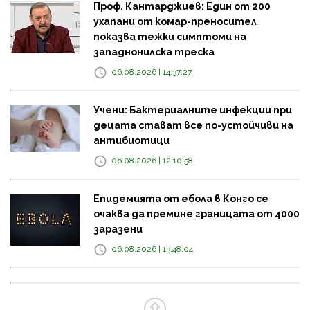
Проф. Кантарджиев: Един от 200
ухапани от комар-преносител
показва тежки симптоми на
западнонилска треска
06.08.2026 | 14:37:27
Учени: Бактериалните инфекции при
децата стават все по-устойчиви на
антибиотици
06.08.2026 | 12:10:58
Епидемията от ебола в Конго се
очаква да премине границата от 4000
заразени
06.08.2026 | 13:48:04