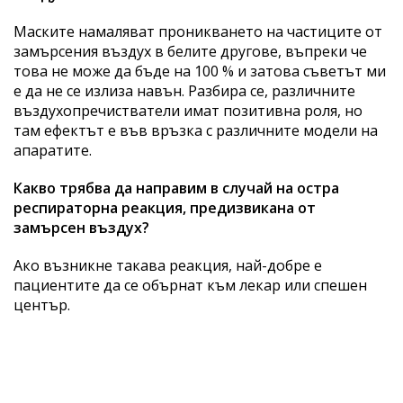
Маските намаляват проникването на частиците от
замърсения въздух в белите другове, въпреки че
това не може да бъде на 100 % и затова съветът ми
е да не се излиза навън. Разбира се, различните
въздухопречистватели имат позитивна роля, но
там ефектът е във връзка с различните модели на
апаратите.
Какво трябва да направим в случай на остра
респираторна реакция, предизвикана от
замърсен въздух?
Ако възникне такава реакция, най-добре е
пациентите да се обърнат към лекар или спешен
център.