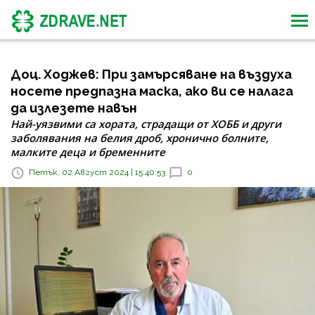
Доц. Ходжев: При замърсяване на въздуха
носете предпазна маска, ако ви се налага
да излезете навън
Най-уязвими са хората, страдащи от ХОББ и други
заболявания на белия дроб, хронично болните,
малките деца и бременните
Петък, 02 Август 2024 | 15:40:53
0