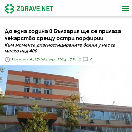
До една година в България ще се прилага
лекарство срещу остри порфирии
Към момента диагностицираните болни у нас са
малко над 400
Понеделник, 27 Февруари 2023 | 17:28:12
0