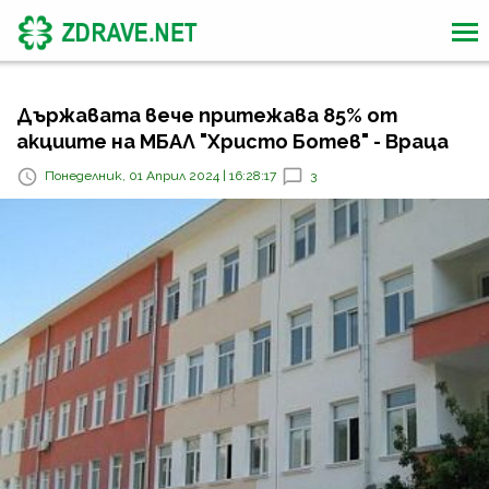
Държавата вече притежава 85% от
акциите на МБАЛ "Христо Ботев" - Враца
Понеделник, 01 Април 2024 | 16:28:17
3