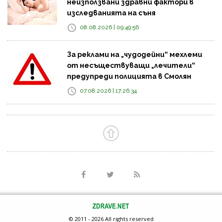
неизползвани здравни фактори в
изследванията на съня
08.08.2026 | 09:49:56
За реклами на „чудодейни“ мехлеми
от несъществуващи „лечители“
предупреди полицията в Смолян
07.08.2026 | 17:26:34
© 2011 - 2026 All rights reserved