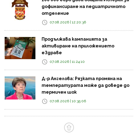
дофинансиране на педиатричното
отделение
07.08.2026 | 12:20:36
Продължава кампанията за
активиране на приложението
еЗдраве
07.08.2026 | 11:24:10
Д-р Ангелова: Рязката промяна на
температурата може да доведе до
термичен шок
07.08.2026 | 10:35:06