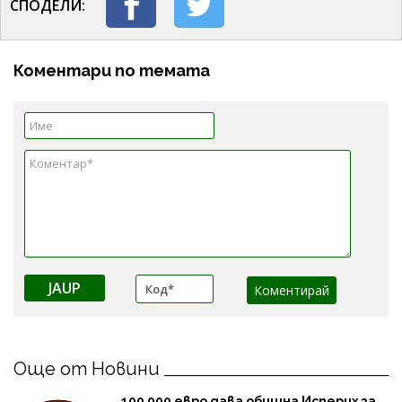
СПОДЕЛИ:
Коментари по темата
JAUP
Още от Новини
100 000 евро дава община Исперих за