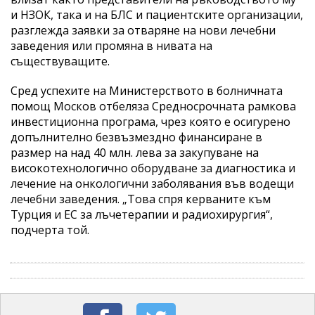
и НЗОК, така и на БЛС и пациентските организации,
разглежда заявки за отваряне на нови лечебни
заведения или промяна в нивата на
съществуващите.
Сред успехите на Министерството в болничната
помощ Москов отбеляза Средносрочната рамкова
инвестиционна програма, чрез която е осигурено
допълнително безвъзмездно финансиране в
размер на над 40 млн. лева за закупуване на
високотехнологично оборудване за диагностика и
лечение на онкологични заболявания във водещи
лечебни заведения. „Това спря керваните към
Турция и ЕС за лъчетерапии и радиохирургия“,
подчерта той.