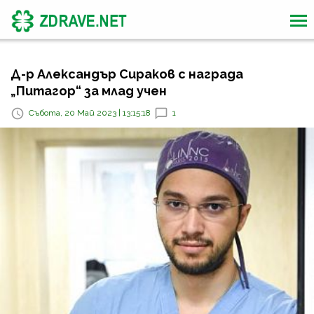
Д-р Александър Сираков с награда
„Питагор“ за млад учен
Събота, 20 Май 2023 | 13:15:18
1