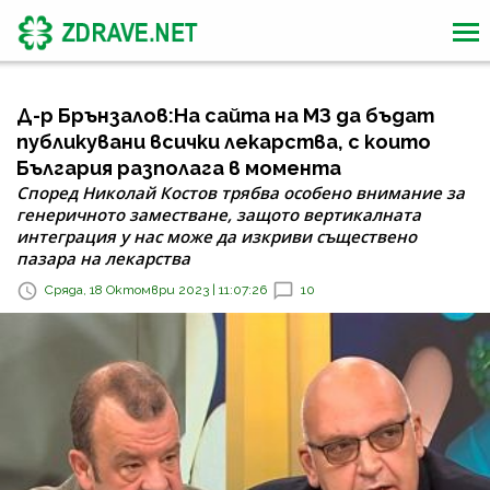
Д-р Брънзалов:На сайта на МЗ да бъдат
публикувани всички лекарства, с които
България разполага в момента
Според Николай Костов трябва особено внимание за
генеричното заместване, защото вертикалната
интеграция у нас може да изкриви съществено
пазара на лекарства
Сряда, 18 Октомври 2023 | 11:07:26
10