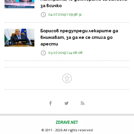
за всичко
04.07.2019 | 09:58:31
Борисов предупреди лекарите да
внимават, за да не се стига до
арести
03.07.2019 | 14:08:08
© 2011 - 2026 All rights reserved