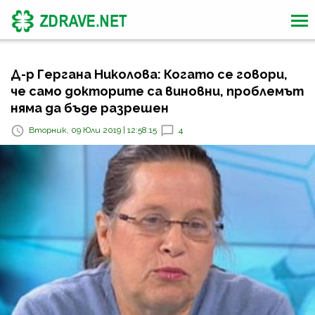
Д-р Гергана Николова: Когато се говори,
че само докторите са виновни, проблемът
няма да бъде разрешен
Вторник, 09 Юли 2019 | 12:58:15
4