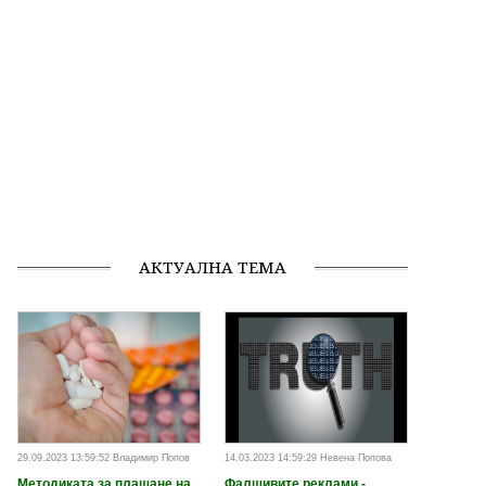
АКТУАЛНА ТЕМА
29.09.2023 13:59:52 Владимир Попов
14.03.2023 14:59:29 Невена Попова
Методиката за плащане на
Фалшивите реклами -