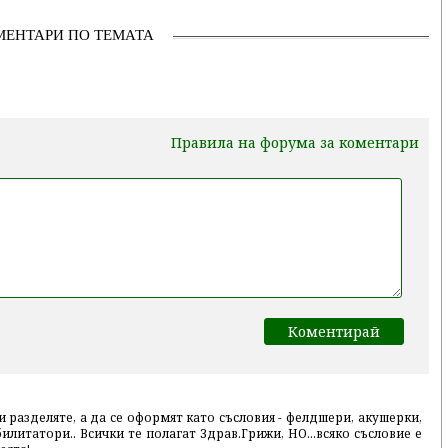
МЕНТАРИ ПО ТЕМАТА
Правила на форума за коментари
ги разделяте, а да се оформят като съсловия - фелдшери, акушерки,
илитатори.. Всички те полагат Здрав.Грижи, НО...всяко съсловие е