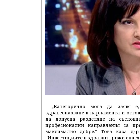
„Категорично мога да заявя е
здравеопазване в парламента и отгов
да допусна разделяне на съсловн
професионални направления са пр
максимално добре.“ Това каза д-
„Инвестициите в здравни грижи спасяв