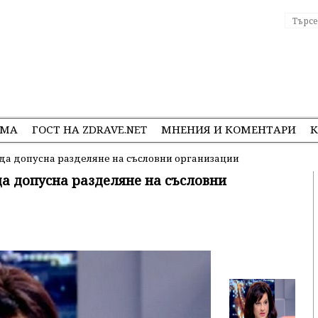
ЕМА
ГОСТ НА ZDRAVE.NET
МНЕНИЯ И КОМЕНТАРИ
К
да допусна разделяне на съсловни организации
а допусна разделяне на съсловни