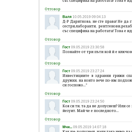
със специфика на работата! Това е ид
Валя
10.05.2019 09:04:13
Д-Р Дариткова, не сте права! Не да 
сестри,лаборанти, рентгенови,рехаб
със специфика на работата! Това е ид
Гост
09.05.2019 23:30:58
Познайте от три пъти кой й е ключо
Гост
09.05.2019 23:27:24
Инвестициите в здравни грижи спас
дружки, на които вече по-им подхожд
си госпожо..."
Гост
09.05.2019 23:24:50
Коя си ти, та да не допуснеш? Или с
йезуит. Май че е последното...
Мчи...
09.05.2019 14:07:18
Как ще допуснеш, нали така няма да