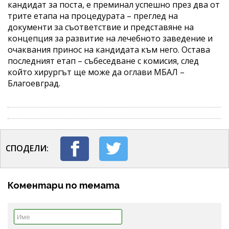
кандидат за поста, е преминал успешно през два от
трите етапа на процедурата – преглед на
документи за съответствие и представяне на
концепция за развитие на лечебното заведение и
очаквания принос на кандидата към него. Остава
последният етап – събеседване с комисия, след
който хирургът ще може да оглави МБАЛ –
Благоевград.
СПОДЕЛИ:
Коментари по темата