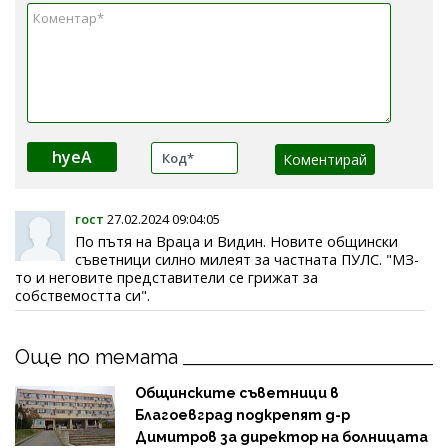
hyeA
гост
27.02.2024 09:04:05
По пътя на Враца и Видин. Новите общински
съветници силно милеят за частната ПУЛС. "МЗ-
то и неговите представители се грижат за
собствемостта си".
Още по темата
Общинските съветници в
Благоевград подкрепят д-р
Димитров за директор на болницата