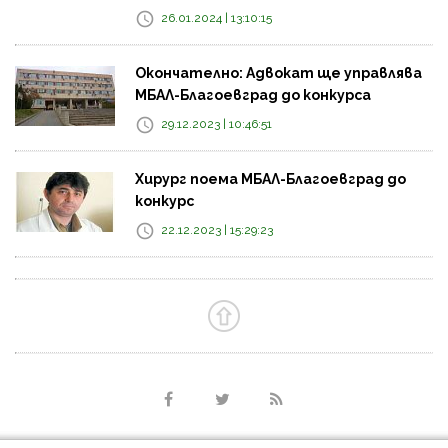
26.01.2024 | 13:10:15
Окончателно: Адвокат ще управлява
МБАЛ-Благоевград до конкурса
29.12.2023 | 10:46:51
Хирург поема МБАЛ-Благоевград до
конкурс
22.12.2023 | 15:29:23