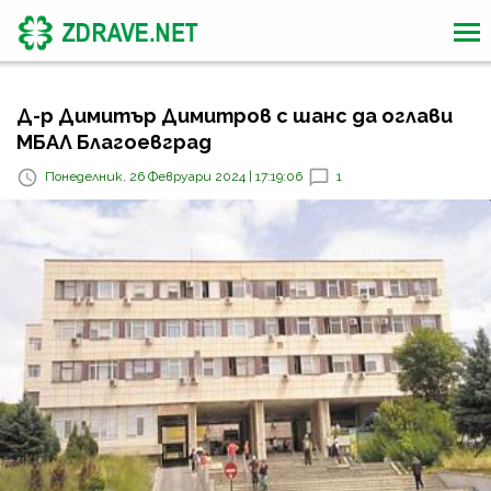
Д-р Димитър Димитров с шанс да оглави
МБАЛ Благоевград
Понеделник, 26 Февруари 2024 | 17:19:06
1