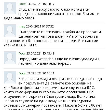
Гост
04.07.2021 10:01:37
Слушалки върху сакото. Само мога да си
представя какво ни чака ако на подобни им се
даде малко власт
mag
26.04.2021 01:37:32
Българските институции трябва да проверят и
да реагират на това дали ГРУ е отговорно за
взривовете в българските военни заводи. Все пак сме
членка в ЕС и НАТО.
Гост
23.04.2021 15:15:43
Поредният wannabe. Още не е излекувал един
пациент, но дава акъл наред...
Гост
09.03.2021 20:16:51
Хей ,наивни млади лекари ,не се поддавайте да
ви подхлъзнат да станете комсомолци на
дълбоко дефектния конформистки и слугински БЛС,
който само формално стои уж като организация на
отрудения и подритнат български лекар. Волно или
неволно служите на една комунистическа здравна
система с лицемерни постановки. Никой в УС на БЛС пет
пари не дава нито за стари, нито за млади лекари. Но не