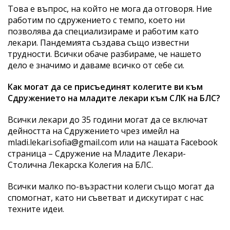
Това е въпрос, на който не мога да отговоря. Ние
работим по сдружението с темпо, което ни
позволява да специализираме и работим като
лекари. Пандемията създава също известни
трудности. Всички обаче разбираме, че нашето
дело е значимо и даваме всичко от себе си.
Как могат да се присъединят колегите ви към
Сдружението на младите лекари към СЛК на БЛС?
Всички лекари до 35 години могат да се включат
дейността на Сдружението чрез имейл на
mladi.lekari.sofia@gmail.com или на нашата Facebook
страница – Сдружение на Младите Лекари-
Столична Лекарска Колегия на БЛС.
Всички малко по-възрастни колеги също могат да
спомогнат, като ни съветват и дискутират с нас
техните идеи.