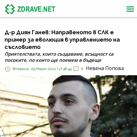
Д-р Диян Ганев: Направеното в СЛК е
пример за еволюция в управлението на
съсловието
Приятелствата, които създаваме, всъщност са
посоките, по които ще поемем в бъдеще
Невена Попова
Вторник, 09 Март 2021 | 17:48:44
6