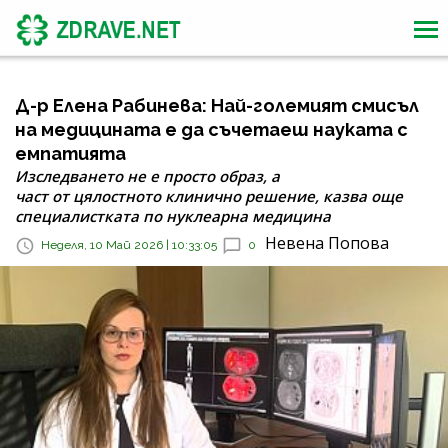
Д-р Елена Рабинева: Най-големият смисъл
на медицината е да съчетаеш науката с
емпатията
Изследването не е просто образ, а
част от цялостното клинично решение, казва още
специалистката по нуклеарна медицина
Невена Попова
Неделя, 10 Май 2026 | 10:33:05
0