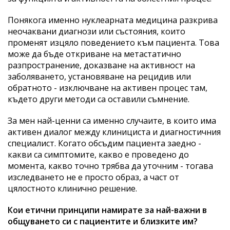
Понякога именно нуклеарната медицина разкрива
неочаквани диагнози или състояния, които
променят изцяло поведението към пациента. Това
може да бъде откриване на метастатично
разпространение, доказване на активност на
заболяването, установяване на рецидив или
обратното - изключване на активен процес там,
където други методи са оставили съмнение.
За мен най-ценни са именно случаите, в които има
активен диалог между клинициста и диагностичния
специалист. Когато обсъдим пациента заедно -
какви са симптомите, какво е проведено до
момента, какво точно трябва да уточним - тогава
изследването не е просто образ, а част от
цялостното клинично решение.
Кои етични принципи намирате за най-важни в
общуването си с пациентите и близките им?