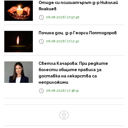
Отиде си психиатърът д-р Николай
Янакиев
06.08.2026 | 17:57:46
Почина доц. д-р Георги Поптодоров
06.08.2026 | 17:12:42
Светла Качарова: При редките
болести общите правила за
доставка на лекарства са
неприложими
06.08.2026 | 17:38:51