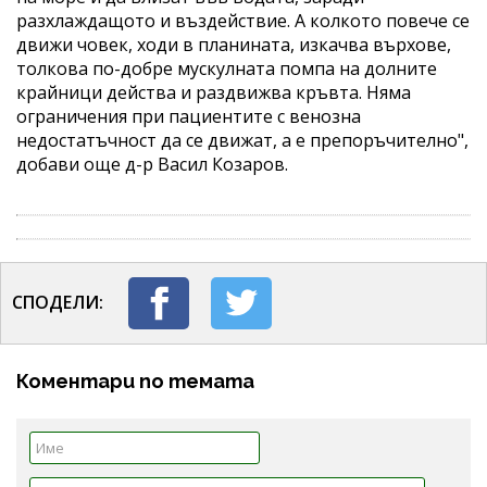
разхлаждащото и въздействие. А колкото повече се
движи човек, ходи в планината, изкачва върхове,
толкова по-добре мускулната помпа на долните
крайници действа и раздвижва кръвта. Няма
ограничения при пациентите с венозна
недостатъчност да се движат, а е препоръчително",
добави още д-р Васил Козаров.
СПОДЕЛИ:
Коментари по темата