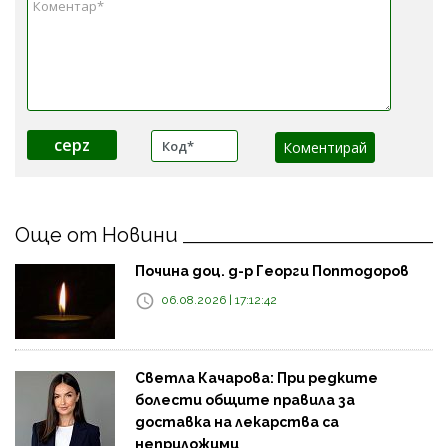
cepz
Още от Новини
Почина доц. д-р Георги Поптодоров
06.08.2026 | 17:12:42
Светла Качарова: При редките
болести общите правила за
доставка на лекарства са
неприложими