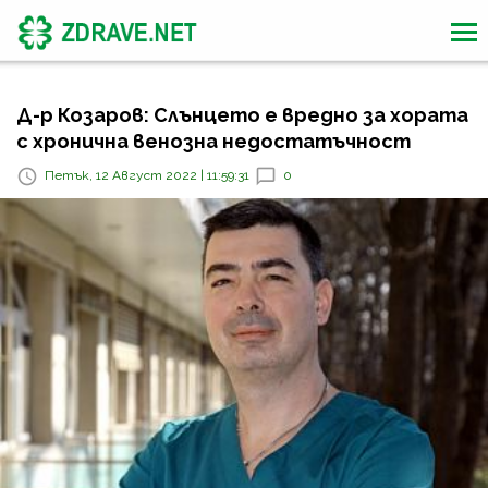
Д-р Козаров: Слънцето е вредно за хората
с хронична венозна недостатъчност
Петък, 12 Август 2022 | 11:59:31
0