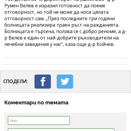
Румен Велев е изразил готовност да поеме
отговорност, но той не може да носи цялата
отговорност сам. „През последните три години
болницата реализира траен ръст на ражданията.
Болницата е търсена, ползва се с добро реноме, а д-
р Велев е един от най-добрите ръководители на
лечебни заведения у нас“, каза още д-р Койчев.
СПОДЕЛИ:
Коментари по темата