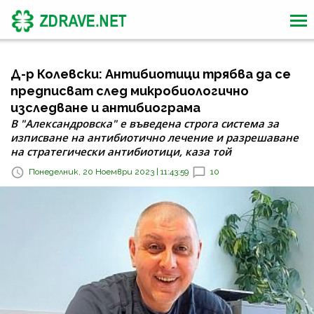
Д-р Колевски: Антибиотици трябва да се
предписват след микробиологично
изследване и антибиограма
В "Александровска" е въведена строга система за
изписване на антибиотично лечение и разрешаване
на стратегически антибиотици, каза той
Понеделник, 20 Ноември 2023 | 11:43:59
10