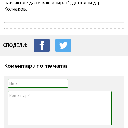
навсякъде да се ваксинират“, допълни д-р
Колчаков.
СПОДЕЛИ:
Коментари по темата