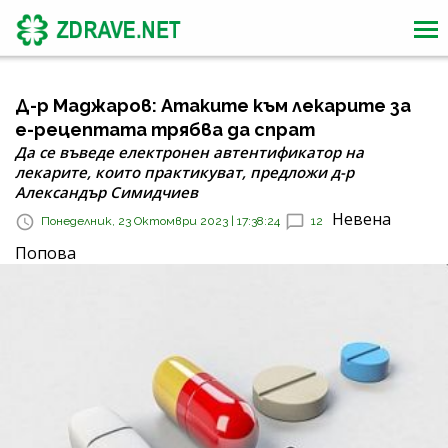
Д-р Маджаров: Атаките към лекарите за
е-рецептата трябва да спрат
Да се въведе електронен автентификатор на
лекарите, които практикуват, предложи д-р
Александър Симидчиев
Невена
Понеделник, 23 Октомври 2023 | 17:38:24
12
Попова