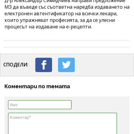
Д-р Александър Симидчиев направи предложение
МЗ да въведе със съответна наредба издаването на
електронен автентификатор на всички лекари,
които упражняват професията, за да се улесни
процесът на издаване на е-рецепти.
СПОДЕЛИ:
Коментари по темата