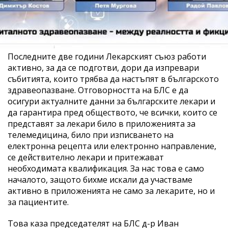
Последните две години Лекарският съюз работи
активно, за да се подготви, дори да изпревари
събитията, които трябва да настъпят в българското
здравеопазване. Отговорността на БЛС е да
осигури актуалните данни за българските лекари и
да гарантира пред обществото, че всички, които се
представят за лекари било в приложенията за
телемедицина, било при изписването на
електронна рецепта или електронно направление,
се действително лекари и притежават
необходимата квалификация. За нас това е само
началото, защото бихме искали да участваме
активно в приложенията не само за лекарите, но и
за пациентите.
Това каза председателят на БЛС д-р Иван