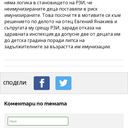
няма логика в становището на РЗИ, че
неимунизираните деца поставяли в риск
имунизираните. Това посочи тя в мотивите си към
решението по делото на отец Евгений Янакиев и
съпругата му срещу РЗИ, заради отказа на
здравната инспекция да допусне две от децата им
до детска градина поради липса на
задължителните за възрастта им имунизации.
СПОДЕЛИ:
Коментари по темата