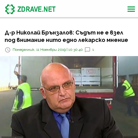
Д-р Николай Брънзалов: Съдът не е взел
под внимание нито едно лекарско мнение
Понеделник, 11 Ноември 2019 | 10:30:40
1