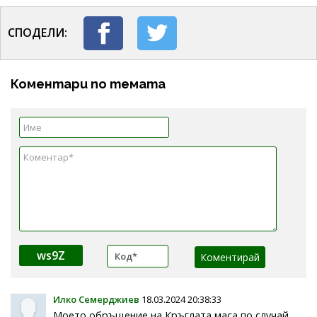
СПОДЕЛИ:
Коментари по темата
ws9Z
Илко Семерджиев
18.03.2024 20:38:33
Моето обръщение на Кръглата маса по случай