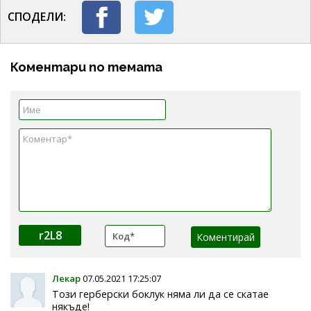
СПОДЕЛИ:
Коментари по темата
r2L8
Лекар
07.05.2021 17:25:07
Този герберски боклук няма ли да се скатае
някъде!