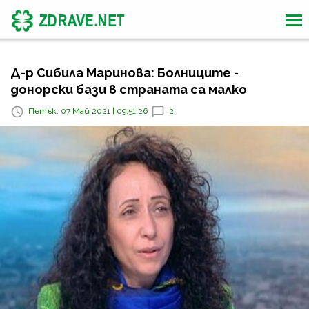
Д-р Сибила Маринова: Болниците -
донорски бази в страната са малко
Петък, 07 Май 2021 | 09:51:26
2