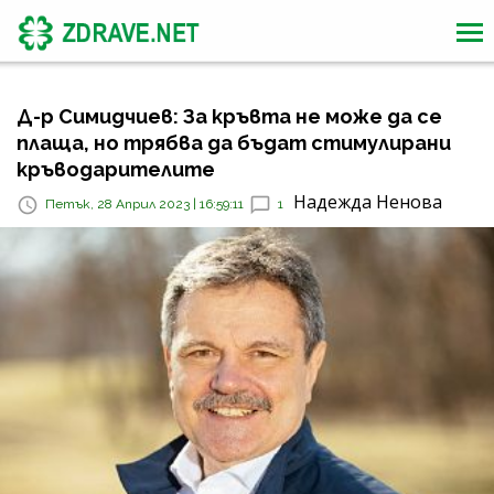
Д-р Симидчиев: За кръвта не може да се
плаща, но трябва да бъдат стимулирани
кръводарителите
Надежда Ненова
Петък, 28 Април 2023 | 16:59:11
1