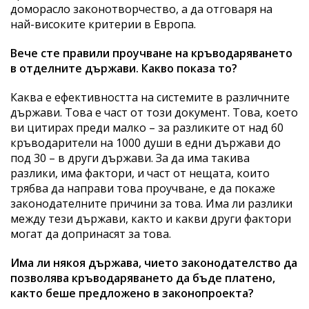
доморасло законотворчество, а да отговаря на
най-високите критерии в Европа.
Вече сте правили проучване на кръводаряването
в отделните държави. Какво показа то?
Каква е ефективността на системите в различните
държави. Това е част от този документ. Това, което
ви цитирах преди малко – за разликите от над 60
кръводарители на 1000 души в едни държави до
под 30 – в други държави. За да има такива
разлики, има фактори, и част от нещата, които
трябва да направи това проучване, е да покаже
законодателните причини за това. Има ли разлики
между тези държави, както и какви други фактори
могат да допринасят за това.
Има ли някоя държава, чието законодателство да
позволява кръводаряването да бъде платено,
както беше предложено в законопроекта?