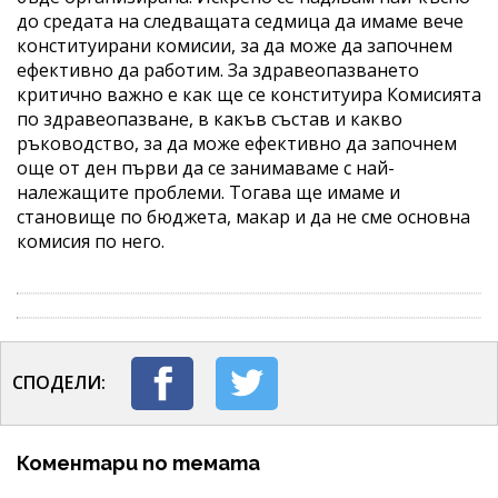
до средата на следващата седмица да имаме вече
конституирани комисии, за да може да започнем
ефективно да работим. За здравеопазването
критично важно е как ще се конституира Комисията
по здравеопазване, в какъв състав и какво
ръководство, за да може ефективно да започнем
още от ден първи да се занимаваме с най-
належащите проблеми. Тогава ще имаме и
становище по бюджета, макар и да не сме основна
комисия по него.
СПОДЕЛИ:
Коментари по темата