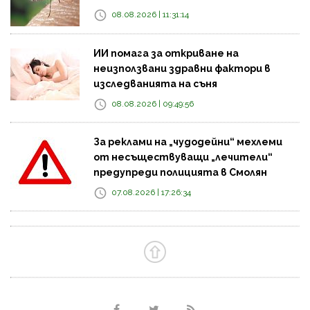
08.08.2026 | 11:31:14
ИИ помага за откриване на
неизползвани здравни фактори в
изследванията на съня
08.08.2026 | 09:49:56
За реклами на „чудодейни“ мехлеми
от несъществуващи „лечители“
предупреди полицията в Смолян
07.08.2026 | 17:26:34