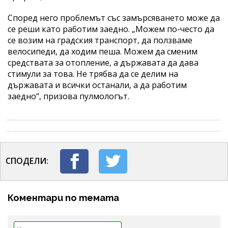
Според него проблемът със замърсяването може да
се реши като работим заедно. „Можем по-често да
се возим на градския транспорт, да ползваме
велосипеди, да ходим пеша. Можем да сменим
средствата за отопление, а държавата да дава
стимули за това. Не трябва да се делим на
държавата и всички останали, а да работим
заедно“, призова пулмологът.
СПОДЕЛИ:
Коментари по темата