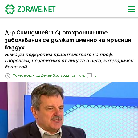
Д-р Симидчиев: 1/4 от хроничните
заболявания се дължат именно на мръсния
въздух
Няма да подкрепим правителството на проф.
Габровски, независимо от лицата в него, категоричен
беше той
Понеделник, 12 Декември 2022 | 14:37:34
0