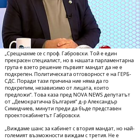
„Срещнахме се с проф. Габровски. Той е един
прекрасен специалист, но в нашата парламентарна
група е взето решение първият мандат да не е
подкрепен. Политическата отговорност е на ГЕРБ-
СДС. Поради тази причина ние няма да го
подкрепим, независимо от лицата, които
предложи“. Това каза пред NOVA NEWS депутатът
от „Демократична България“ д-р Александър
Симидчиев, минути преди да бъде представен
проектокабинетът Габровски.
„Виждаме шанс за кабинет с втория мандат, но най-
големият възможности виждам с третия. Не е