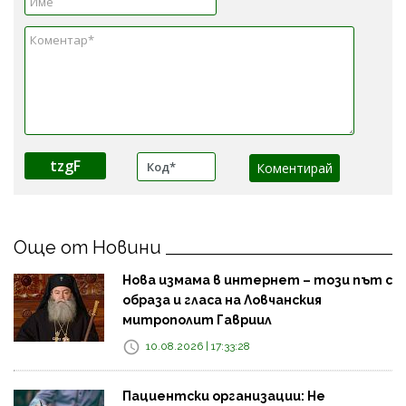
tzgF
Още от Новини
Нова измама в интернет – този път с
образа и гласа на Ловчанския
митрополит Гавриил
10.08.2026 | 17:33:28
Пациентски организации: Не