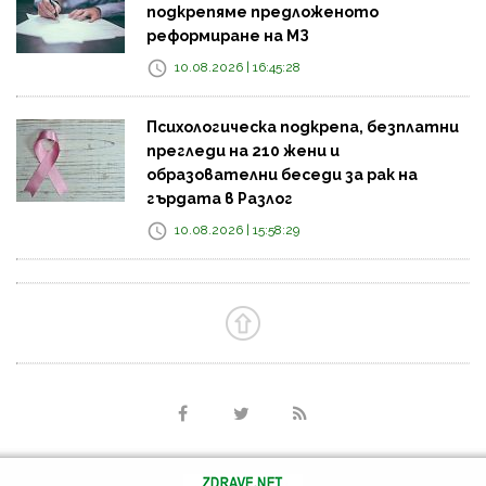
подкрепяме предложеното
реформиране на МЗ
10.08.2026 | 16:45:28
Психологическа подкрепа, безплатни
прегледи на 210 жени и
образователни беседи за рак на
гърдата в Разлог
10.08.2026 | 15:58:29