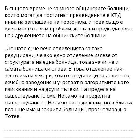
В същото време не са много общинските болници,
които могат да постигнат предвидените в КТД
нива на заплащане на персонала, и това също е
един много голям проблем, допълни председателят
на Сдружението на общинските болници.
„Лошото е, че вече отделенията са така
редуцирани, че ако едно отделение излезе от
структурата на една болница, това значи, че и
самата болница си отива. В това отделение най-
често има и лекари, които са единици за даденото
лечебно заведение и участват в алгоритмите като
изисквания и на други пътеки. На предела на
съществуването сме. Не само на предел на
съществуването. Не само на отделения, но в близък
план ще има и закрити болници“, прогнозира д-р
Тотев.