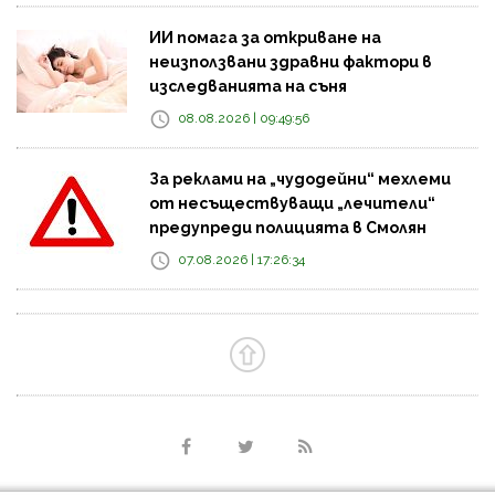
ИИ помага за откриване на
неизползвани здравни фактори в
изследванията на съня
08.08.2026 | 09:49:56
За реклами на „чудодейни“ мехлеми
от несъществуващи „лечители“
предупреди полицията в Смолян
07.08.2026 | 17:26:34