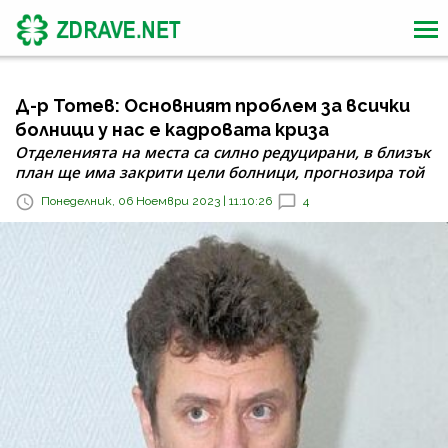
Д-р Тотев: Основният проблем за всички
болници у нас е кадровата криза
Отделенията на места са силно редуцирани, в близък
план ще има закрити цели болници, прогнозира той
Понеделник, 06 Ноември 2023 | 11:10:26
4