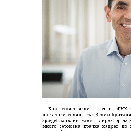
Клиничните изпитвания на иРНК в
през тази година във Великобритани
Spiegel изпълнителният директор на 
много сериозна крачка напред по 