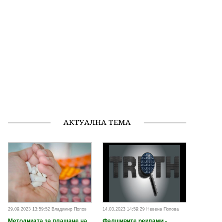
АКТУАЛНА ТЕМА
29.09.2023 13:59:52 Владимир Попов
14.03.2023 14:59:29 Невена Попова
Методиката за плащане на
Фалшивите реклами -