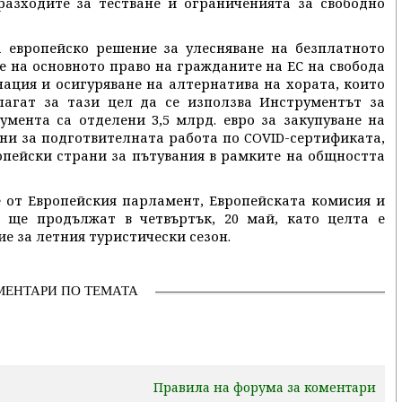
азходите за тестване и ограниченията за свободно
 европейско решение за улесняване на безплатното
е на основното право на гражданите на ЕС на свобода
ация и осигуряване на алтернатива на хората, които
лагат за тази цел да се използва Инструментът за
умента са отделени 3,5 млрд. евро за закупуване на
ени за подготвителната работа по COVID-сертификата,
опейски страни за пътувания в рамките на общността
 от Европейския парламент, Европейската комисия и
 ще продължат в четвъртък, 20 май, като целта е
е за летния туристически сезон.
МЕНТАРИ ПО ТЕМАТА
Правила на форума за коментари