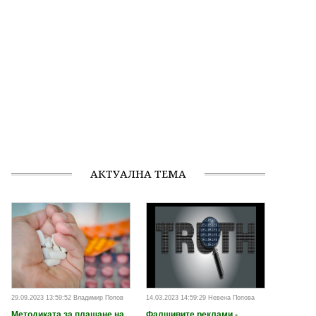
АКТУАЛНА ТЕМА
29.09.2023 13:59:52 Владимир Попов
14.03.2023 14:59:29 Невена Попова
Методиката за плащане на
Фалшивите реклами -