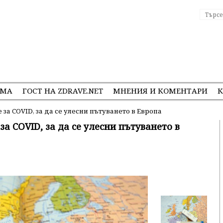
ЕМА
ГОСТ НА ZDRAVE.NET
МНЕНИЯ И КОМЕНТАРИ
К
 за COVID, за да се улесни пътуването в Европа
а COVID, за да се улесни пътуването в