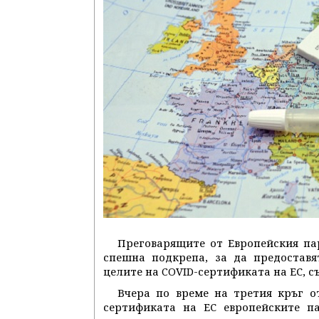
Преговарящите от Европейския па
спешна подкрепа, за да предоставя
целите на COVID-сертификата на ЕС, с
Вчера по време на третия кръг о
сертификата на ЕС европейските п