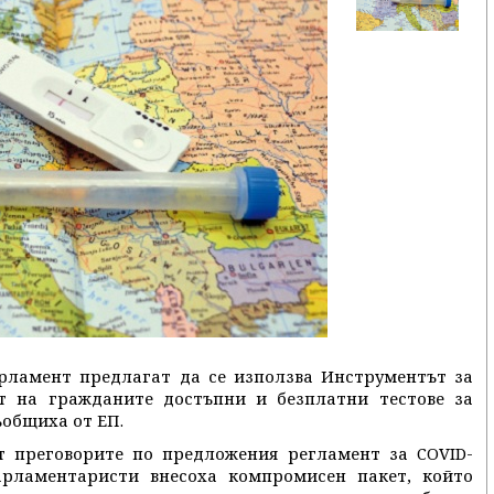
рламент предлагат да се използва Инструментът за
т на гражданите достъпни и безплатни тестове за
ъобщиха от ЕП.
т преговорите по предложения регламент за COVID-
арламентаристи внесоха компромисен пакет, който