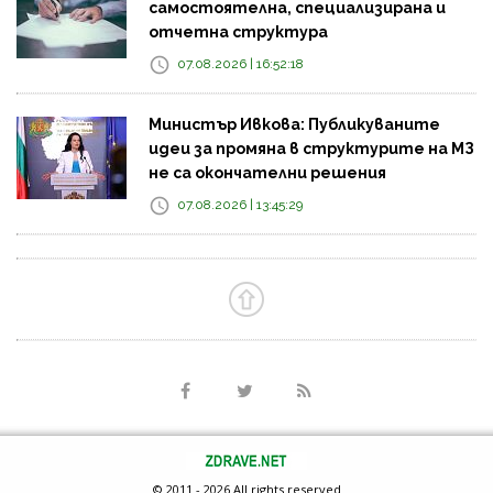
самостоятелна, специализирана и
отчетна структура
07.08.2026 | 16:52:18
Министър Ивкова: Публикуваните
идеи за промяна в структурите на МЗ
не са окончателни решения
07.08.2026 | 13:45:29
© 2011 - 2026 All rights reserved