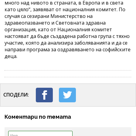
много над нивото в страната, в Европа и в света
като цяло“, заявяват от националния комитет. По
случая са сезирани Министерство на
здравеопазването и Световната здравна
организация, като от Националния комитет
настояват да бъде създадена работна група с тяхно
участие, която да анализира заболяванията и да се
направи програма за оздравяването на софийските
деца.
СПОДЕЛИ:
Коментари по темата