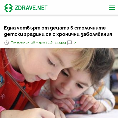
Една четвърт от децата в столичните
детски градини са с хронични заболявания
Понеделник, 26 Март 2018 | 13:13:53
0