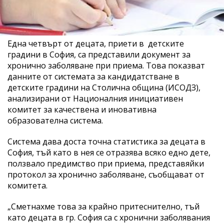
Една четвърт от децата, приети в детските
градини в София, са представили документ за
хронично заболяване при приема. Това показват
данните от системата за кандидатстване в
детските градини на Столична община (ИСОДЗ),
анализирани от Националния инициативен
комитет за качествена и иновативна
образователна система.
Система дава доста точна статистика за децата в
София, тъй като в нея се отразява всяко едно дете,
ползвало предимство при приема, представяйки
протокол за хронично заболяване, съобщават от
комитета.
„Сметнахме това за крайно притеснително, тъй
като децата в гр. София са с хронични заболявания