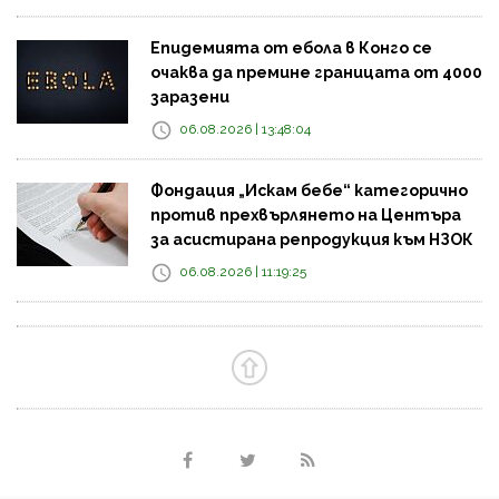
Епидемията от ебола в Конго се
очаква да премине границата от 4000
заразени
06.08.2026 | 13:48:04
Фондация „Искам бебе“ категорично
против прехвърлянето на Центъра
за асистирана репродукция към НЗОК
06.08.2026 | 11:19:25