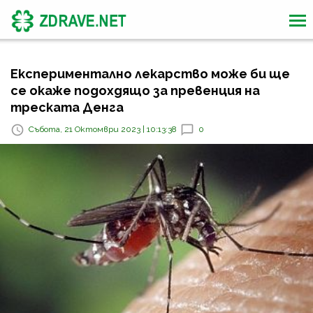
Експериментално лекарство може би ще
се окаже подохдящо за превенция на
треската Денга
Събота, 21 Октомври 2023 | 10:13:38
0