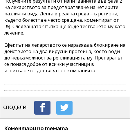
получените резултати от изпитванията във фаза 2
на лекарството за предотвратяване на четирите
различни вида Денга в реална среда – в региони,
където болестта е често срещана, коментират от
J&J. Следващата стъпка ще бъде тестването му като
лечение.
Ефектът на лекарството се изразява в блокиране на
действието на два вирусни протеина, което води
до невъзможност за репликацията му. Препаратът
се понася добре от всички участници в
изпитването, допълват от компанията.
СПОДЕЛИ:
Коментари по темата