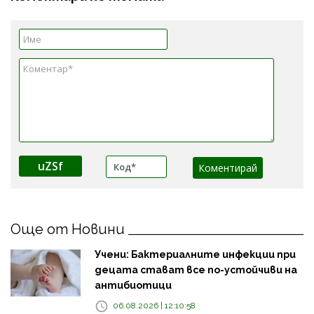
uZSf
Още от Новини
Учени: Бактериалните инфекции при
децата стават все по-устойчиви на
антибиотици
06.08.2026 | 12:10:58