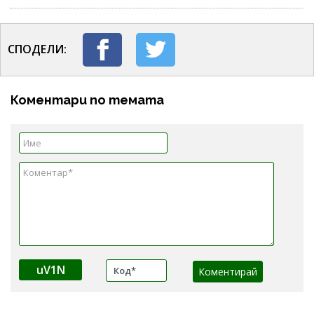
СПОДЕЛИ:
Коментари по темата
uV1N