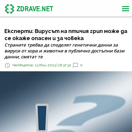
Експерти: Вирусът на птичия грип може да
се окаже опасен и за човека
Страните трябва да споделят генетични данни за
вируси от хора и животни в публично достъпни бази
данни, смятат те
Четвъртък, 13 Юли 2023 | 16:37:32
0