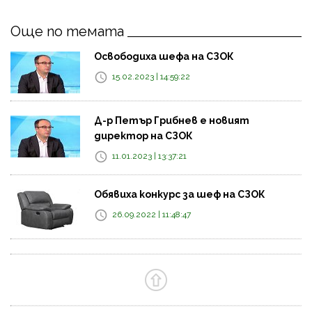
Още по темата
Освободиха шефа на СЗОК
15.02.2023 | 14:59:22
Д-р Петър Грибнев е новият
директор на СЗОК
11.01.2023 | 13:37:21
Обявиха конкурс за шеф на СЗОК
26.09.2022 | 11:48:47