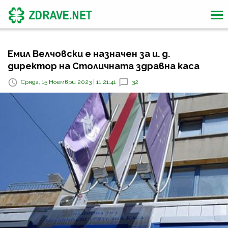
Емил Велчовски е назначен за и. д.
директор на Столичната здравна каса
Сряда, 15 Ноември 2023 | 11:21:41
32