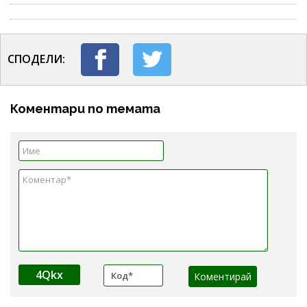
СПОДЕЛИ:
Коментари по темата
4Qkx