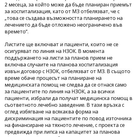
2 месеца, за който може да бъде планиран приемът
за хоспитализация, като от МЗ отбелязват, че с
„това се създава възможността планирането на
лечението да бъде отложено неограничено във
времето“.
Листите ще включват и пациенти, които не се
осигуряват по линия на НЗОК. В момента
поддържането на листи за планов прием не
включва случаите на планова хоспитализация
извън договор с НЗОК, отбелязват от МЗ. В същото
време обаче процесът на планиране на
медицинската помощ не следва да се отнася само
за пациентите по линия на НЗОК, а за всички
пациенти, избрали да получат медицинска помощ в
съответното лечебно заведение. В тази връзка с
оглед избягване на всякаква форма на
дискриминация на пациентите по повод източника
на финансиране на тяхното лечение, с проекта се
предвижда при липса на капацитет за планова