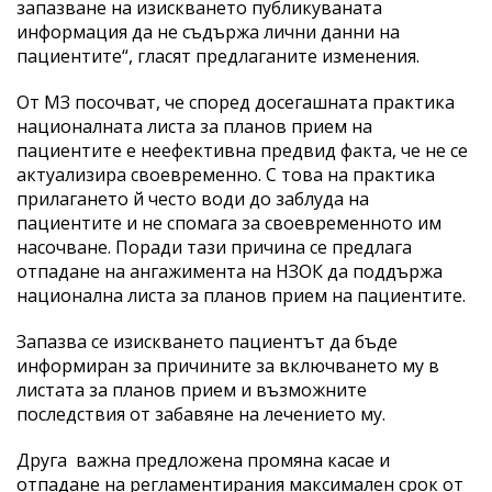
запазване на изискването публикуваната
информация да не съдържа лични данни на
пациентите“, гласят предлаганите изменения.
От МЗ посочват, че според досегашната практика
националната листа за планов прием на
пациентите е неефективна предвид факта, че не се
актуализира своевременно. С това на практика
прилагането й често води до заблуда на
пациентите и не спомага за своевременното им
насочване. Поради тази причина се предлага
отпадане на ангажимента на НЗОК да поддържа
национална листа за планов прием на пациентите.
Запазва се изискването пациентът да бъде
информиран за причините за включването му в
листата за планов прием и възможните
последствия от забавяне на лечението му.
Друга важна предложена промяна касае и
отпадане на регламентирания максимален срок от