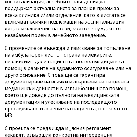
хоспитализация, лечебните заведения да
поддържат актуална листа за планов прием за
всяка клиника и/или отделение, като в листата се
включват всички подлежащи на хоспитализация
лица с изключение на тези, които се нуждаят от
незабавен прием в лечебното заведение.
С промените се въвежда и изискване за попълване
на амбулаторен лист от страна на лекарите,
независимо дали пациентът ползва медицинска
помощ в рамките на здравното осигуряване или на
друго основание. С това ще се гарантира
документиране на всички извършени на пациента
медицински дейности в извънболничната помощ,
което ще доведе до пълнота на медицинската
документация и улесняване на последващото
проследяване и лечение на пациента, посочват от
МЗ.
С проекта се предвижда и „ясния регламент
лекарят, извършил конкретна интервенция,