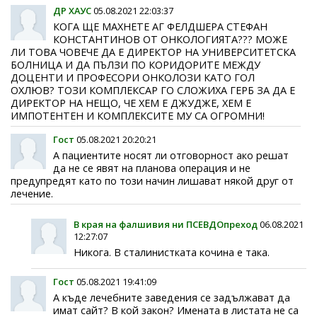
ДР ХАУС
05.08.2021 22:03:37
КОГА ЩЕ МАХНЕТЕ АГ ФЕЛДШЕРА СТЕФАН
КОНСТАНТИНОВ ОТ ОНКОЛОГИЯТА??? МОЖЕ
ЛИ ТОВА ЧОВЕЧЕ ДА Е ДИРЕКТОР НА УНИВЕРСИТЕТСКА
БОЛНИЦА И ДА ПЪЛЗИ ПО КОРИДОРИТЕ МЕЖДУ
ДОЦЕНТИ И ПРОФЕСОРИ ОНКОЛОЗИ КАТО ГОЛ
ОХЛЮВ? ТОЗИ КОМПЛЕКСАР ГО СЛОЖИХА ГЕРБ ЗА ДА Е
ДИРЕКТОР НА НЕЩО, ЧЕ ХЕМ Е ДЖУДЖЕ, ХЕМ Е
ИМПОТЕНТЕН И КОМПЛЕКСИТЕ МУ СА ОГРОМНИ!
Гост
05.08.2021 20:20:21
А пациентите носят ли отговорност ако решат
да не се явят на планова операция и не
предупредят като по този начин лишават някой друг от
лечение.
В края на фалшивия ни ПСЕВДОпреход
06.08.2021
12:27:07
Никога. В сталинистката кочина е така.
Гост
05.08.2021 19:41:09
А къде лечебните заведения се задължават да
имат сайт? В кой закон? Имената в листата не са