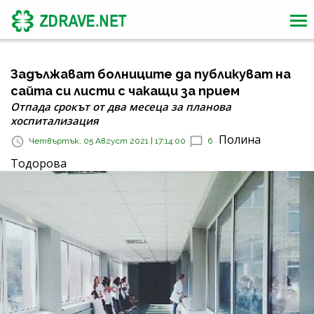
Задължават болниците да публикуват на
сайта си листи с чакащи за прием
Отпада срокът от два месеца за планова
хоспитализация
Полина
Четвъртък, 05 Август 2021 | 17:14:00
6
Тодорова