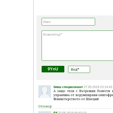
9YnU
бивш специализант
27.05.2019 23:14:43
А защо тези с Вътрешни болести 
управлява от корумпирани олигофре
Министерството от Швеция!