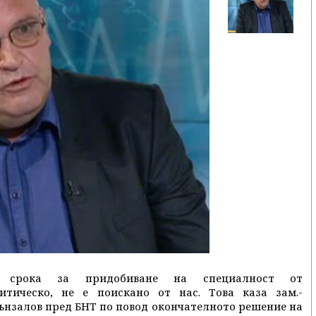
 срока за придобиване на специалност от
тическо, не е поискано от нас. Това каза зам.-
ънзалов пред БНТ по повод окончателното решение на