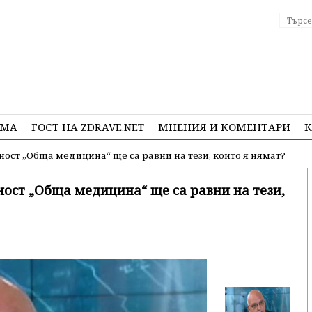
ЕМА
ГОСТ НА ZDRAVE.NET
МНЕНИЯ И КОМЕНТАРИ
К
ност „Обща медицина“ ще са равни на тези, които я нямат?
ност „Обща медицина“ ще са равни на тези,