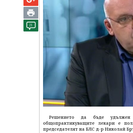
21
Решението да бъде удължен
общопрактикуващите лекари е поли
председателят на БЛС д-р Николай Бр