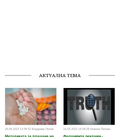
АКТУАЛНА ТЕМА
29.09.2023 13:59:52 Владимир Попов
14.03.2023 14:59:29 Невена Попова
Методиката за плащане на
Фалшивите реклами -