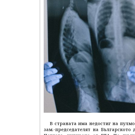
В страната има недостиг на пулмо
зам.-председателят на Българското 