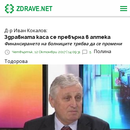
Д-р Иван Кокалов:
Здравната каса се превърна в аптека
Финансирането на болниците трябва да се промени
Полина
Четвъртък, 12 Октомври 2017 | 14:09:31
5
Тодорова