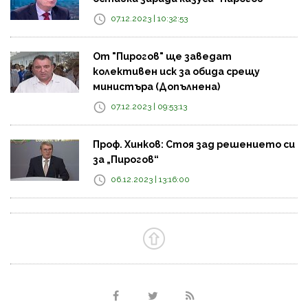
07.12.2023 | 10:32:53
От "Пирогов" ще заведат
колективен иск за обида срещу
министъра (Допълнена)
07.12.2023 | 09:53:13
Проф. Хинков: Стоя зад решението си
за „Пирогов“
06.12.2023 | 13:16:00