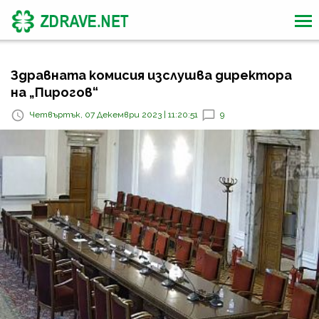
Здравната комисия изслушва директора
на „Пирогов“
Четвъртък, 07 Декември 2023 | 11:20:51
9