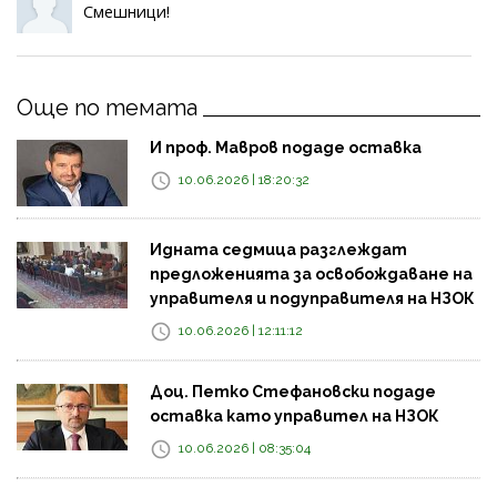
Смешници!
Още по темата
И проф. Мавров подаде оставка
10.06.2026 | 18:20:32
Идната седмица разглеждат
предложенията за освобождаване на
управителя и подуправителя на НЗОК
10.06.2026 | 12:11:12
Доц. Петко Стефановски подаде
оставка като управител на НЗОК
10.06.2026 | 08:35:04