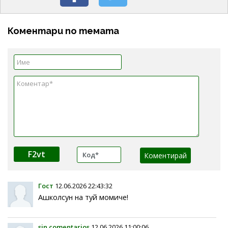
Коментари по темата
F2vt
Гост
12.06.2026 22:43:32
Ашколсун на туй момиче!
sin comentarios
12.06.2026 11:00:06