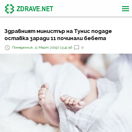
Здравният министър на Тунис подаде
оставка заради 11 починали бебета
Понеделник, 11 Март 2019 | 13:41:56
0