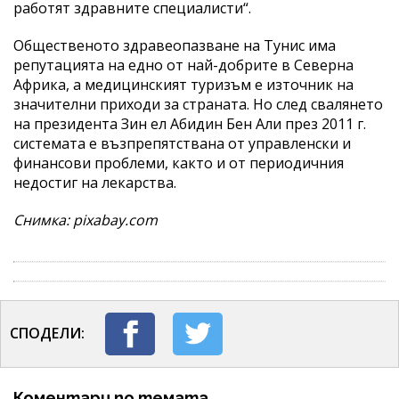
работят здравните специалисти“.
Общественото здравеопазване на Тунис има
репутацията на едно от най-добрите в Северна
Африка, а медицинският туризъм е източник на
значителни приходи за страната. Но след свалянето
на президента Зин ел Абидин Бен Али през 2011 г.
системата е възпрепятствана от управленски и
финансови проблеми, както и от периодичния
недостиг на лекарства.
Снимка: pixabay.com
СПОДЕЛИ:
Коментари по темата