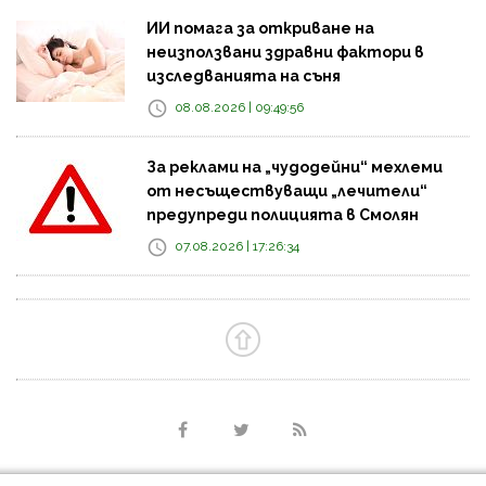
ИИ помага за откриване на
неизползвани здравни фактори в
изследванията на съня
08.08.2026 | 09:49:56
За реклами на „чудодейни“ мехлеми
от несъществуващи „лечители“
предупреди полицията в Смолян
07.08.2026 | 17:26:34