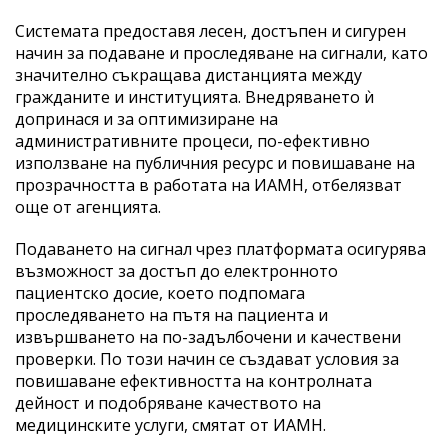
Системата предоставя лесен, достъпен и сигурен
начин за подаване и проследяване на сигнали, като
значително съкращава дистанцията между
гражданите и институцията. Внедряването ѝ
допринася и за оптимизиране на
административните процеси, по-ефективно
използване на публичния ресурс и повишаване на
прозрачността в работата на ИАМН, отбелязват
още от агенцията.
Подаването на сигнал чрез платформата осигурява
възможност за достъп до електронното
пациентско досие, което подпомага
проследяването на пътя на пациента и
извършването на по-задълбочени и качествени
проверки. По този начин се създават условия за
повишаване ефективността на контролната
дейност и подобряване качеството на
медицинските услуги, смятат от ИАМН.