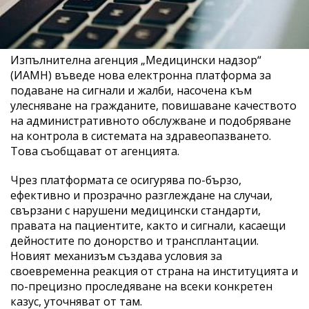
Изпълнителна агенция „Медицински надзор“
(ИАМН) въведе нова електронна платформа за
подаване на сигнали и жалби, насочена към
улесняване на гражданите, повишаване качеството
на административното обслужване и подобряване
на контрола в системата на здравеопазването.
Това съобщават от агенцията.
Чрез платформата се осигурява по-бързо,
ефективно и прозрачно разглеждане на случаи,
свързани с нарушени медицински стандарти,
правата на пациентите, както и сигнали, касаещи
дейностите по донорство и трансплантации.
Новият механизъм създава условия за
своевременна реакция от страна на институцията и
по-прецизно проследяване на всеки конкретен
казус, уточняват от там.