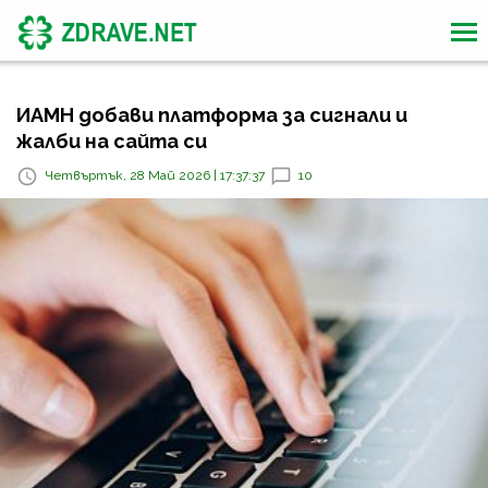
ИАМН добави платформа за сигнали и
жалби на сайта си
Четвъртък, 28 Май 2026 | 17:37:37
10