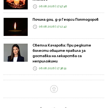
06.08.2026 | 17:57:46
Почина доц. д-р Георги Поптодоров
06.08.2026 | 17:12:42
Светла Качарова: При редките
болести общите правила за
доставка на лекарства са
неприложими
06.08.2026 | 17:38:51