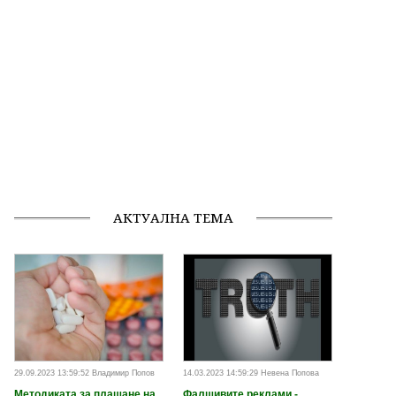
АКТУАЛНА ТЕМА
29.09.2023 13:59:52 Владимир Попов
14.03.2023 14:59:29 Невена Попова
Методиката за плащане на
Фалшивите реклами -