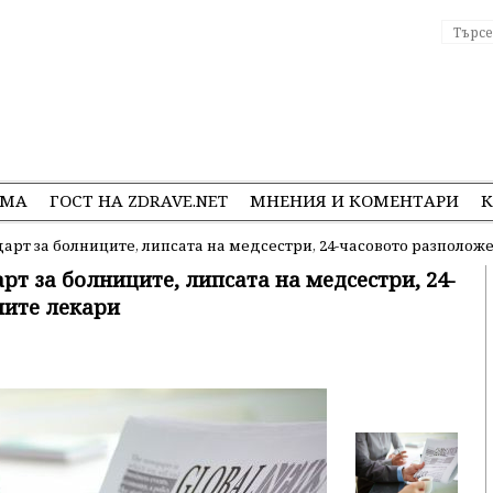
ЕМА
ГОСТ НА ZDRAVE.NET
МНЕНИЯ И КОМЕНТАРИ
К
арт за болниците, липсата на медсестри, 24-часовото разполож
рт за болниците, липсата на медсестри, 24-
ните лекари