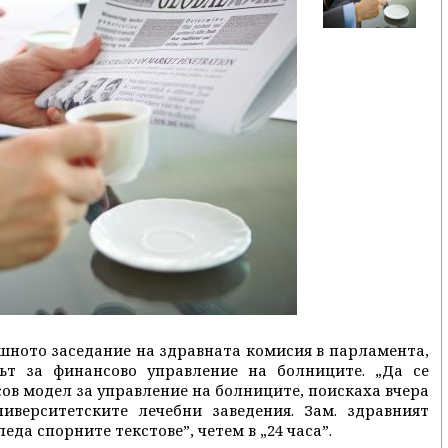
ашното заседание на здравната комисия в парламента,
ът за финансово управление на болниците. „Да се
ов модел за управление на болниците, поискаха вчера
иверситетските лечебни заведения. Зам. здравният
да спорните текстове”, четем в „24 часа”.