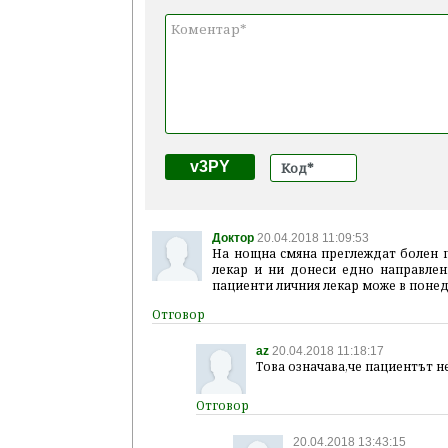
v3PY
Доктор
20.04.2018 11:09:53
На нощна смяна преглеждат болен п
лекар и ни донеси едно направлен
пациенти личния лекар може в понед
az
20.04.2018 11:18:17
Това означава,че пациентът не
20.04.2018 13:43:15