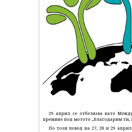
29 април се отбелязва като Межд
премине под мотото „Благодарим ти, 
По този повод на 27, 28 и 29 апр