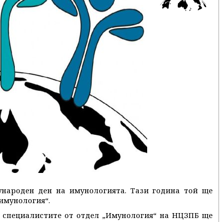
ународен ден на имунологията. Тази година той ще
имунология“.
ил специалистите от отдел „Имунология“ на НЦЗПБ ще