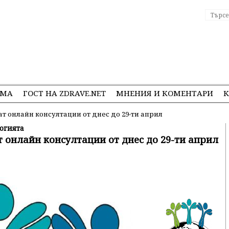
ЕМА
ГОСТ НА ZDRAVE.NET
МНЕНИЯ И КОМЕНТАРИ
К
 онлайн консултации от днес до 29-ти април
огията
онлайн консултации от днес до 29-ти април