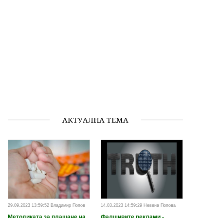
АКТУАЛНА ТЕМА
29.09.2023 13:59:52 Владимир Попов
14.03.2023 14:59:29 Невена Попова
Методиката за плащане на
Фалшивите реклами -