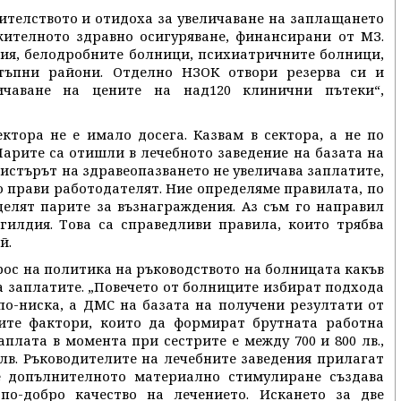
авителството и отидоха за увеличаване на заплащането
жителното здравно осигуряване, финансирани от МЗ.
ния, белодробните болници, психиатричните болници,
тъпни райони. Отделно НЗОК отвори резерва си и
ичаване на цените на над120 клинични пътеки“,
ектора не е имало досега. Казвам в сектора, а не по
арите са отишли в лечебното заведение на базата на
истърът на здравеопазването не увеличава заплатите,
о прави работодателят. Ние определяме правилата, по
делят парите за възнаграждения. Аз съм го направил
гилдия. Това са справедливи правила, които трябва
й.
рос на политика на ръководството на болницата какъв
 заплатите. „Повечето от болниците избират подхода
по-ниска, а ДМС на базата на получени резултати от
ите фактори, които да формират брутната работна
плата в момента при сестрите е между 700 и 800 лв.,
 лв. Ръководителите на лечебните заведения прилагат
е допълнителното материално стимулиране създава
по-добро качество на лечението. Искането за две