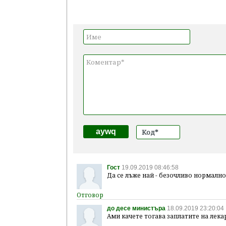
aywq
Гост
19.09.2019 08:46:58
Да се лъже най - безочливо нормално 
до десе министъра
18.09.2019 23:20:04
Ами качете тогава заплатите на лека