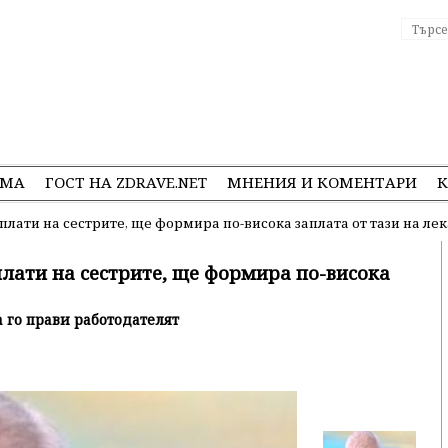
ЕМА
ГОСТ НА ZDRAVE.NET
МНЕНИЯ И КОМЕНТАРИ
К
лати на сестрите, ще формира по-висока заплата от тази на ле
лати на сестрите, ще формира по-висока
а го прави работодателят