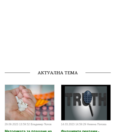
АКТУАЛНА ТЕМА
29.09.2023 13:59:52 Владимир Попов
14.03.2023 14:59:29 Невена Попова
Методиката за плащане на
Фалшивите реклами -