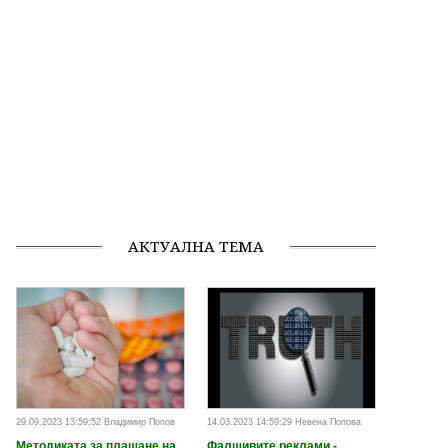
АКТУАЛНА ТЕМА
29.09.2023 13:59:52 Владимир Попов
14.03.2023 14:59:29 Невена Попова
Методиката за плащане на
Фалшивите реклами -