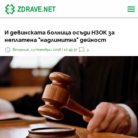
И девинската болница осъди НЗОК за
неплатена "надлимитна" дейност
Вторник, 13 Ноември 2018 | 10:49:37
3