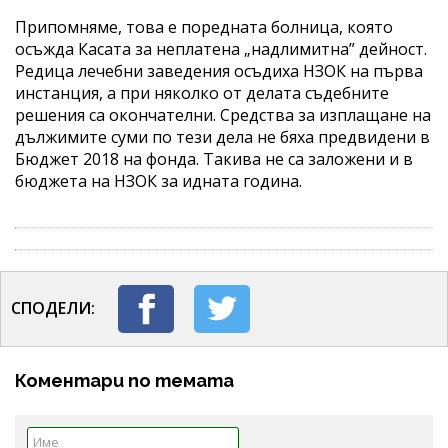
Припомняме, това е поредната болница, която
осъжда Касата за неплатена „надлимитна” дейност.
Редица лечебни заведения осъдиха НЗОК на първа
инстанция, а при няколко от делата съдебните
решения са окончателни. Средства за изплащане на
дължимите суми по тези дела не бяха предвидени в
Бюджет 2018 на фонда. Такива не са заложени и в
бюджета на НЗОК за идната година.
СПОДЕЛИ:
Коментари по темата